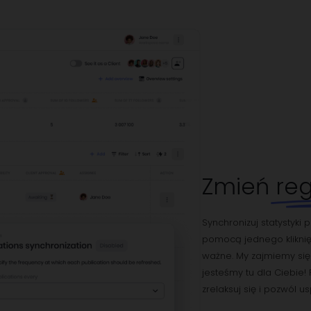
Zmień
reg
Synchronizuj statystyki
pomocą jednego kliknięc
ważne. My zajmiemy się r
jesteśmy tu dla Ciebie! 
zrelaksuj się i pozwól 