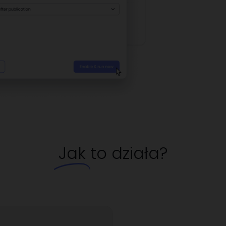
Jak
to działa?