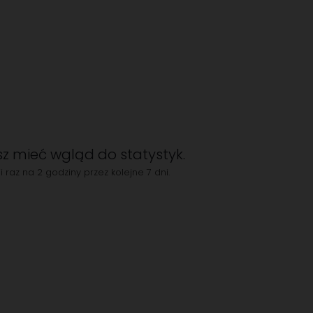
esz mieć wgląd do statystyk.
ji raz na 2 godziny przez kolejne 7 dni.