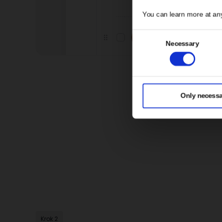
You can learn more at an
Consent
Necessary
Selection
Only necessa
Krok 2