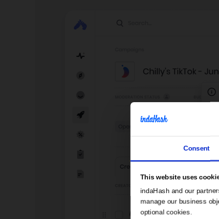
Consent
This website uses cooki
indaHash and our partner
manage our business object
optional cookies.